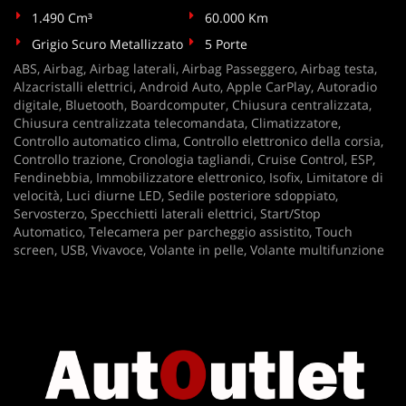
Salva
1.490 Cm³
60.000 Km
le
Grigio Scuro Metallizzato
5 Porte
impostazioni
ABS, Airbag, Airbag laterali, Airbag Passeggero, Airbag testa,
Alzacristalli elettrici, Android Auto, Apple CarPlay, Autoradio
digitale, Bluetooth, Boardcomputer, Chiusura centralizzata,
Chiusura centralizzata telecomandata, Climatizzatore,
Controllo automatico clima, Controllo elettronico della corsia,
Controllo trazione, Cronologia tagliandi, Cruise Control, ESP,
Fendinebbia, Immobilizzatore elettronico, Isofix, Limitatore di
velocità, Luci diurne LED, Sedile posteriore sdoppiato,
Servosterzo, Specchietti laterali elettrici, Start/Stop
Automatico, Telecamera per parcheggio assistito, Touch
screen, USB, Vivavoce, Volante in pelle, Volante multifunzione