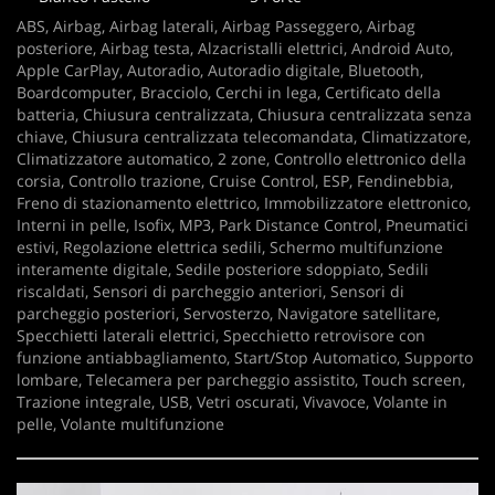
ABS, Airbag, Airbag laterali, Airbag Passeggero, Airbag
posteriore, Airbag testa, Alzacristalli elettrici, Android Auto,
Apple CarPlay, Autoradio, Autoradio digitale, Bluetooth,
Boardcomputer, Bracciolo, Cerchi in lega, Certificato della
batteria, Chiusura centralizzata, Chiusura centralizzata senza
chiave, Chiusura centralizzata telecomandata, Climatizzatore,
Climatizzatore automatico, 2 zone, Controllo elettronico della
corsia, Controllo trazione, Cruise Control, ESP, Fendinebbia,
Freno di stazionamento elettrico, Immobilizzatore elettronico,
Interni in pelle, Isofix, MP3, Park Distance Control, Pneumatici
estivi, Regolazione elettrica sedili, Schermo multifunzione
interamente digitale, Sedile posteriore sdoppiato, Sedili
riscaldati, Sensori di parcheggio anteriori, Sensori di
parcheggio posteriori, Servosterzo, Navigatore satellitare,
Specchietti laterali elettrici, Specchietto retrovisore con
funzione antiabbagliamento, Start/Stop Automatico, Supporto
lombare, Telecamera per parcheggio assistito, Touch screen,
Trazione integrale, USB, Vetri oscurati, Vivavoce, Volante in
pelle, Volante multifunzione