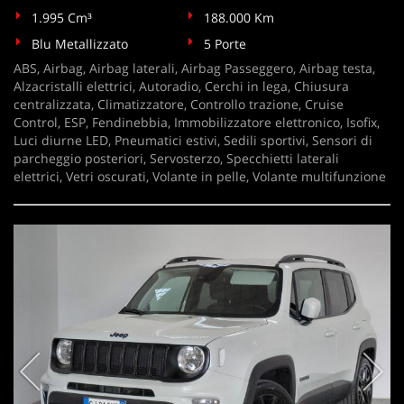
Salva
1.995 Cm³
188.000 Km
le
Blu Metallizzato
5 Porte
impostazioni
ABS, Airbag, Airbag laterali, Airbag Passeggero, Airbag testa,
Alzacristalli elettrici, Autoradio, Cerchi in lega, Chiusura
centralizzata, Climatizzatore, Controllo trazione, Cruise
Control, ESP, Fendinebbia, Immobilizzatore elettronico, Isofix,
Luci diurne LED, Pneumatici estivi, Sedili sportivi, Sensori di
parcheggio posteriori, Servosterzo, Specchietti laterali
elettrici, Vetri oscurati, Volante in pelle, Volante multifunzione