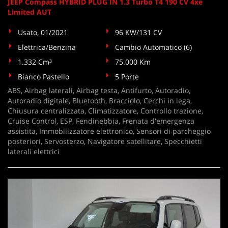
JEEP Compass HYBRID PLUG IN 1.3 Turbo T4 190 CV 4xe
Limited AUT
Usato, 01/2021
96 KW/131 CV
Elettrica/Benzina
Cambio Automatico (6)
1.332 Cm³
75.000 Km
Bianco Pastello
5 Porte
ABS, Airbag laterali, Airbag testa, Antifurto, Autoradio,
Autoradio digitale, Bluetooth, Bracciolo, Cerchi in lega,
Chiusura centralizzata, Climatizzatore, Controllo trazione,
Cruise Control, ESP, Fendinebbia, Frenata d'emergenza
assistita, Immobilizzatore elettronico, Sensori di parcheggio
posteriori, Servosterzo, Navigatore satellitare, Specchietti
laterali elettrici