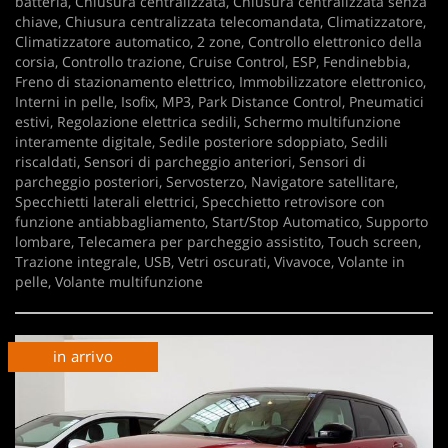
batteria, Chiusura centralizzata, Chiusura centralizzata senza
chiave, Chiusura centralizzata telecomandata, Climatizzatore,
Climatizzatore automatico, 2 zone, Controllo elettronico della
corsia, Controllo trazione, Cruise Control, ESP, Fendinebbia,
Freno di stazionamento elettrico, Immobilizzatore elettronico,
Interni in pelle, Isofix, MP3, Park Distance Control, Pneumatici
estivi, Regolazione elettrica sedili, Schermo multifunzione
interamente digitale, Sedile posteriore sdoppiato, Sedili
riscaldati, Sensori di parcheggio anteriori, Sensori di
parcheggio posteriori, Servosterzo, Navigatore satellitare,
Specchietti laterali elettrici, Specchietto retrovisore con
funzione antiabbagliamento, Start/Stop Automatico, Supporto
lombare, Telecamera per parcheggio assistito, Touch screen,
Trazione integrale, USB, Vetri oscurati, Vivavoce, Volante in
pelle, Volante multifunzione
in arrivo