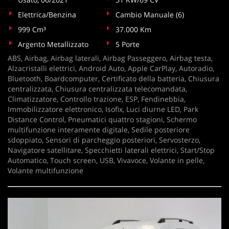
Elettrica/Benzina
Cambio Manuale (6)
999 Cm³
37.000 Km
Argento Metallizzato
5 Porte
ABS, Airbag, Airbag laterali, Airbag Passeggero, Airbag testa,
Alzacristalli elettrici, Android Auto, Apple CarPlay, Autoradio,
Bluetooth, Boardcomputer, Certificato della batteria, Chiusura
centralizzata, Chiusura centralizzata telecomandata,
Climatizzatore, Controllo trazione, ESP, Fendinebbia,
Immobilizzatore elettronico, Isofix, Luci diurne LED, Park
Distance Control, Pneumatici quattro stagioni, Schermo
multifunzione interamente digitale, Sedile posteriore
sdoppiato, Sensori di parcheggio posteriori, Servosterzo,
Navigatore satellitare, Specchietti laterali elettrici, Start/Stop
Automatico, Touch screen, USB, Vivavoce, Volante in pelle,
Volante multifunzione