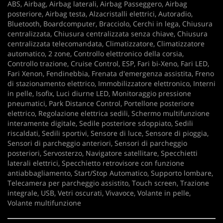
ABS, Airbag, Airbag laterali, Airbag Passeggero, Airbag
posteriore, Airbag testa, Alzacristalli elettrici, Autoradio,
Bluetooth, Boardcomputer, Bracciolo, Cerchi in lega, Chiusura
centralizzata, Chiusura centralizzata senza chiave, Chiusura
centralizzata telecomandata, Climatizzatore, Climatizzatore
automatico, 2 zone, Controllo elettronico della corsia,
Controllo trazione, Cruise Control, ESP, Fari bi-Xeno, Fari LED,
Fari Xenon, Fendinebbia, Frenata d'emergenza assistita, Freno
di stazionamento elettrico, Immobilizzatore elettronico, Interni
in pelle, Isofix, Luci diurne LED, Monitoraggio pressione
pneumatici, Park Distance Control, Portellone posteriore
elettrico, Regolazione elettrica sedili, Schermo multifunzione
interamente digitale, Sedile posteriore sdoppiato, Sedili
riscaldati, Sedili sportivi, Sensore di luce, Sensore di pioggia,
Sensori di parcheggio anteriori, Sensori di parcheggio
posteriori, Servosterzo, Navigatore satellitare, Specchietti
laterali elettrici, Specchietto retrovisore con funzione
antiabbagliamento, Start/Stop Automatico, Supporto lombare,
Telecamera per parcheggio assistito, Touch screen, Trazione
integrale, USB, Vetri oscurati, Vivavoce, Volante in pelle,
Volante multifunzione