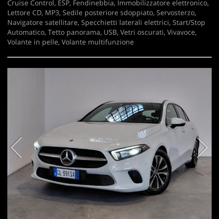
Cruise Control, ESP, Fendinebbia, Immobilizzatore elettronico,
Lettore CD, MP3, Sedile posteriore sdoppiato, Servosterzo,
Navigatore satellitare, Specchietti laterali elettrici, Start/Stop
Automatico, Tetto panorama, USB, Vetri oscurati, Vivavoce,
Volante in pelle, Volante multifunzione