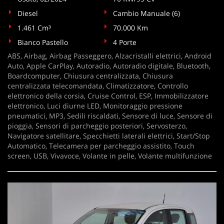
Diesel
Cambio Manuale (6)
1.461 Cm³
70.000 Km
Bianco Pastello
4 Porte
ABS, Airbag, Airbag Passeggero, Alzacristalli elettrici, Android
Auto, Apple CarPlay, Autoradio, Autoradio digitale, Bluetooth,
Boardcomputer, Chiusura centralizzata, Chiusura
centralizzata telecomandata, Climatizzatore, Controllo
elettronico della corsia, Cruise Control, ESP, Immobilizzatore
elettronico, Luci diurne LED, Monitoraggio pressione
pneumatici, MP3, Sedili riscaldati, Sensore di luce, Sensore di
pioggia, Sensori di parcheggio posteriori, Servosterzo,
Navigatore satellitare, Specchietti laterali elettrici, Start/Stop
Automatico, Telecamera per parcheggio assistito, Touch
screen, USB, Vivavoce, Volante in pelle, Volante multifunzione