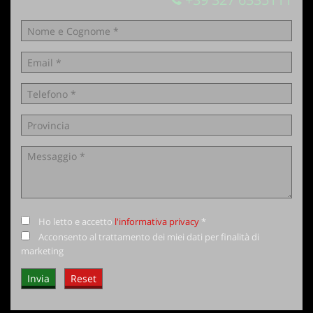
Ho letto e accetto
l'informativa privacy
*
Acconsento al trattamento dei miei dati per finalità di
marketing