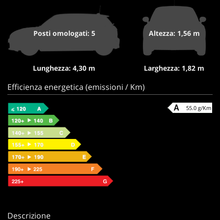
Posti omologati: 5
Altezza: 1,56 m
Lunghezza: 4,30 m
Larghezza: 1,82 m
Efficienza energetica (emissioni / Km)
55.0 g/Km
Descrizione