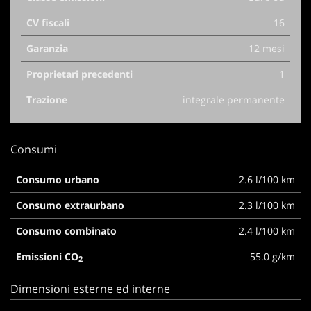
CV fiscali
16
Garanzia
12 mesi
Proprietari precedenti
1
Trazione
integrale permanente
Consumi
Consumo urbano
2.6 l/100 km
Consumo extraurbano
2.3 l/100 km
Consumo combinato
2.4 l/100 km
Emissioni CO
55.0 g/km
2
Dimensioni esterne ed interne