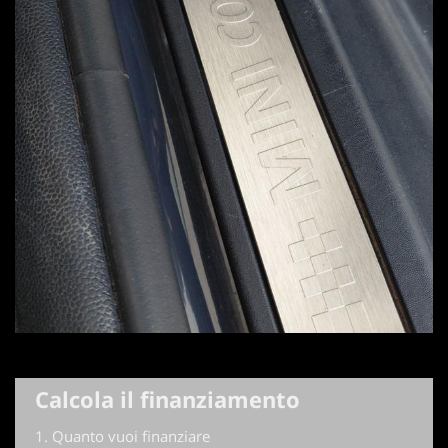
Calcola il finanziamento
1.
Quanto vuoi finanziare